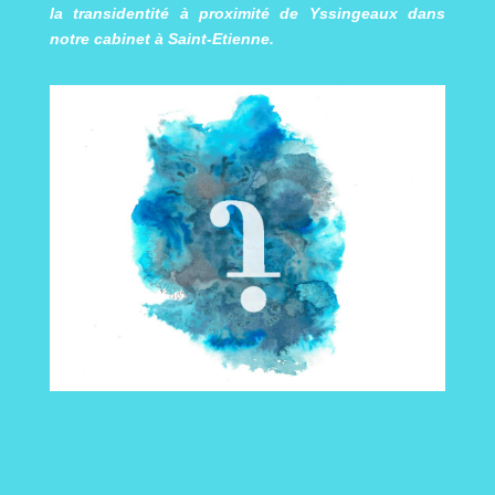
la transidentité à proximité de Yssingeaux dans
notre cabinet à Saint-Etienne
.