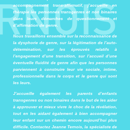
accompagnement trans-affirmatif, j’accueille en
thérapie les personnes transgenres et non binaires
dans leurs démarches de questionnement et
d’affirmation de genre.
Nous travaillons ensemble sur la reconnaissance de
la dysphorie de genre, sur la légitimation de l’auto-
détermination, sur les éprouvés relatifs à
l’engagement d’une transition, sur l’accueil d’une
éventuelle fluidité de genre afin que les personnes
parviennent à construire leur vie sociale, intime,
professionnelle dans le corps et le genre qui sont
les leurs.
J’accueille également les parents d’enfants
transgenres ou non binaires dans le but de les aider
à approuver et mieux vivre le choc de la révélation,
tout en les aidant également à bien accompagner
leur enfant sur un chemin encore aujourd’hui plus
difficile. Contactez
Jeanne Ternois, la spécialiste de