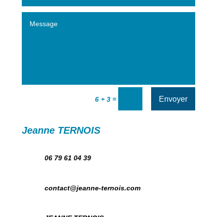
Envoyer
=
6 + 3
Jeanne TERNOIS
06 79 61 04 39
contact@jeanne-ternois.com