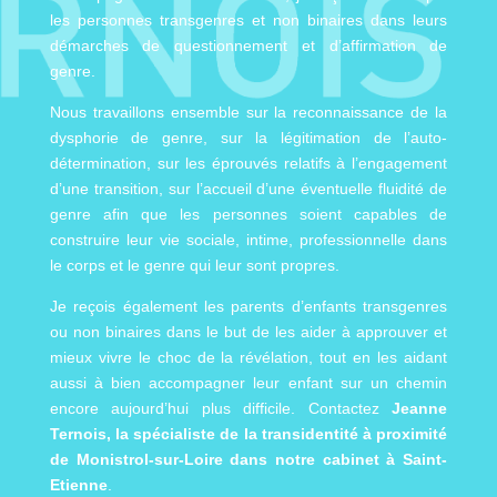
les personnes transgenres et non binaires dans leurs
démarches de questionnement et d’affirmation de
genre.
Nous travaillons ensemble sur la reconnaissance de la
dysphorie de genre, sur la légitimation de l’auto-
détermination, sur les éprouvés relatifs à l’engagement
d’une transition, sur l’accueil d’une éventuelle fluidité de
genre afin que les personnes soient capables de
construire leur vie sociale, intime, professionnelle dans
le corps et le genre qui leur sont propres.
Je reçois également les parents d’enfants transgenres
ou non binaires dans le but de les aider à approuver et
mieux vivre le choc de la révélation, tout en les aidant
aussi à bien accompagner leur enfant sur un chemin
encore aujourd’hui plus difficile. Contactez
Jeanne
Ternois, la spécialiste de la transidentité à proximité
de Monistrol-sur-Loire dans notre cabinet à Saint-
Etienne
.