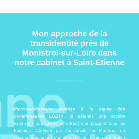
Mon approche de la
transidentité près de
Monistrol-sur-Loire dans
notre cabinet à Saint-Etienne
Psychothérapeute acquise à la cause des
communautés LGBT+
, je défends une société
valorisant la diversité et offrant une place à tous les
humains. Certifiée par l’université de Montréal en
accompagnement trans-affirmatif, je reçois en thérapie