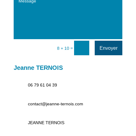
Envoyer
=
8 + 10
Jeanne TERNOIS
06 79 61 04 39
contact@jeanne-ternois.com
JEANNE TERNOIS